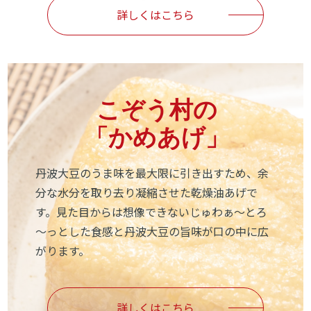
詳しくはこちら
こぞう村の
「かめあげ」
丹波大豆のうま味を最大限に引き出すため、余
分な水分を取り去り凝縮させた乾燥油あげで
す。見た目からは想像できないじゅわぁ～とろ
～っとした食感と丹波大豆の旨味が口の中に広
がります。
詳しくはこちら