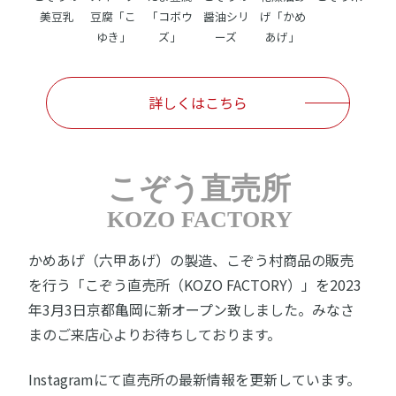
美豆乳
豆腐「こ
「コボウ
醤油シリ
げ「かめ
ゆき」
ズ」
ーズ
あげ」
詳しくはこちら
こぞう直売所
KOZO FACTORY
かめあげ（六甲あげ）の製造、こぞう村商品の販売
を行う「こぞう直売所（KOZO FACTORY）」を2023
年3月3日京都亀岡に新オープン致しました。みなさ
まのご来店心よりお待ちしております。
Instagramにて直売所の最新情報を更新しています。