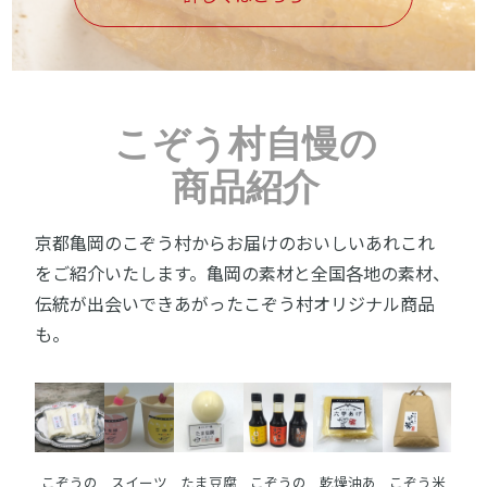
こぞう村自慢の
商品紹介
京都亀岡のこぞう村からお届けのおいしいあれこれ
をご紹介いたします。亀岡の素材と全国各地の素材、
伝統が出会いできあがったこぞう村オリジナル商品
も。
こぞうの
スイーツ
たま豆腐
こぞうの
乾燥油あ
こぞう米