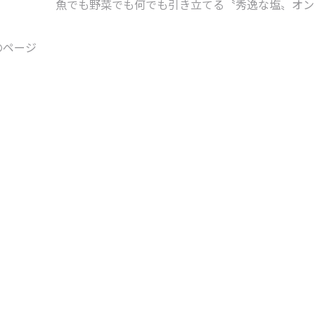
魚でも野菜でも何でも引き立てる〝秀逸な塩〟オン
のページ