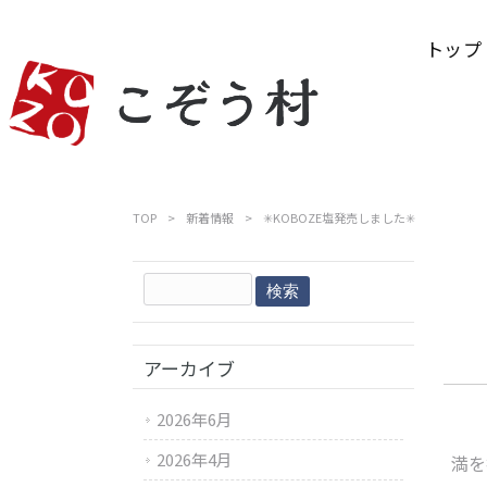
トップ
TOP
>
新着情報
>
✳︎KOBOZE塩発売しました✳︎
アーカイブ
2026年6月
2026年4月
満を