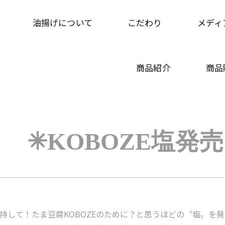
油揚げについて
こだわり
メディ
商品紹介
商品
✳︎KOBOZE塩発
持して！たま豆腐KOBOZEのために？と思うほどの〝塩〟を