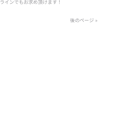
ラインでもお求め頂けます！
後のページ »